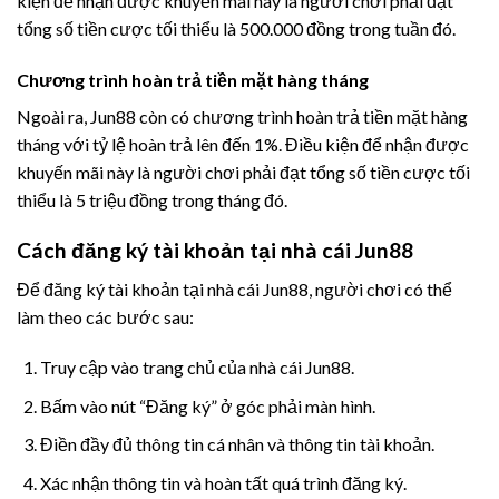
kiện để nhận được khuyến mãi này là người chơi phải đạt
tổng số tiền cược tối thiểu là 500.000 đồng trong tuần đó.
Chương trình hoàn trả tiền mặt hàng tháng
Ngoài ra, Jun88 còn có chương trình hoàn trả tiền mặt hàng
tháng với tỷ lệ hoàn trả lên đến 1%. Điều kiện để nhận được
khuyến mãi này là người chơi phải đạt tổng số tiền cược tối
thiểu là 5 triệu đồng trong tháng đó.
Cách đăng ký tài khoản tại nhà cái Jun88
Để đăng ký tài khoản tại nhà cái Jun88, người chơi có thể
làm theo các bước sau:
Truy cập vào trang chủ của nhà cái Jun88.
Bấm vào nút “Đăng ký” ở góc phải màn hình.
Điền đầy đủ thông tin cá nhân và thông tin tài khoản.
Xác nhận thông tin và hoàn tất quá trình đăng ký.