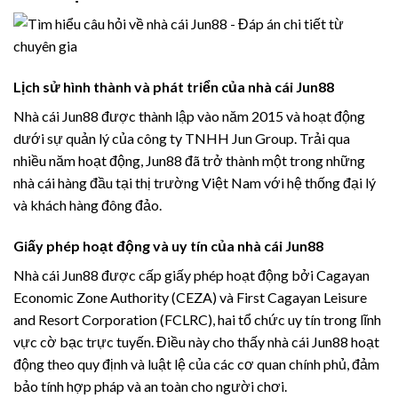
Lịch sử hình thành và phát triển của nhà cái Jun88
Nhà cái Jun88 được thành lập vào năm 2015 và hoạt động
dưới sự quản lý của công ty TNHH Jun Group. Trải qua
nhiều năm hoạt động, Jun88 đã trở thành một trong những
nhà cái hàng đầu tại thị trường Việt Nam với hệ thống đại lý
và khách hàng đông đảo.
Giấy phép hoạt động và uy tín của nhà cái Jun88
Nhà cái Jun88 được cấp giấy phép hoạt động bởi Cagayan
Economic Zone Authority (CEZA) và First Cagayan Leisure
and Resort Corporation (FCLRC), hai tổ chức uy tín trong lĩnh
vực cờ bạc trực tuyến. Điều này cho thấy nhà cái Jun88 hoạt
động theo quy định và luật lệ của các cơ quan chính phủ, đảm
bảo tính hợp pháp và an toàn cho người chơi.