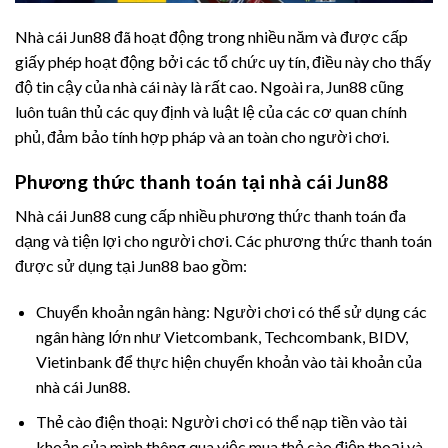
Nhà cái Jun88 đã hoạt động trong nhiều năm và được cấp
giấy phép hoạt động bởi các tổ chức uy tín, điều này cho thấy
độ tin cậy của nhà cái này là rất cao. Ngoài ra, Jun88 cũng
luôn tuân thủ các quy định và luật lệ của các cơ quan chính
phủ, đảm bảo tính hợp pháp và an toàn cho người chơi.
Phương thức thanh toán tại nhà cái Jun88
Nhà cái Jun88 cung cấp nhiều phương thức thanh toán đa
dạng và tiện lợi cho người chơi. Các phương thức thanh toán
được sử dụng tại Jun88 bao gồm:
Chuyển khoản ngân hàng: Người chơi có thể sử dụng các
ngân hàng lớn như Vietcombank, Techcombank, BIDV,
Vietinbank để thực hiện chuyển khoản vào tài khoản của
nhà cái Jun88.
Thẻ cào điện thoại: Người chơi có thể nạp tiền vào tài
khoản của mình thông qua việc mua thẻ cào điện thoại và