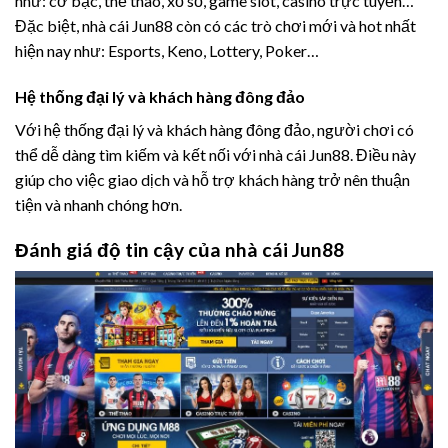
như: cờ bạc, thể thao, xổ số, game slot, casino trực tuyến…
Đặc biệt, nhà cái Jun88 còn có các trò chơi mới và hot nhất
hiện nay như: Esports, Keno, Lottery, Poker…
Hệ thống đại lý và khách hàng đông đảo
Với hệ thống đại lý và khách hàng đông đảo, người chơi có
thể dễ dàng tìm kiếm và kết nối với nhà cái Jun88. Điều này
giúp cho việc giao dịch và hỗ trợ khách hàng trở nên thuận
tiện và nhanh chóng hơn.
Đánh giá độ tin cậy của nhà cái Jun88