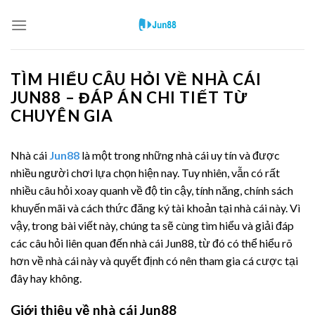
Skip
to
content
TÌM HIỂU CÂU HỎI VỀ NHÀ CÁI
JUN88 – ĐÁP ÁN CHI TIẾT TỪ
CHUYÊN GIA
Nhà cái
Jun88
là một trong những nhà cái uy tín và được
nhiều người chơi lựa chọn hiện nay. Tuy nhiên, vẫn có rất
nhiều câu hỏi xoay quanh về độ tin cậy, tính năng, chính sách
khuyến mãi và cách thức đăng ký tài khoản tại nhà cái này. Vì
vậy, trong bài viết này, chúng ta sẽ cùng tìm hiểu và giải đáp
các câu hỏi liên quan đến nhà cái Jun88, từ đó có thể hiểu rõ
hơn về nhà cái này và quyết định có nên tham gia cá cược tại
đây hay không.
Giới thiệu về nhà cái Jun88