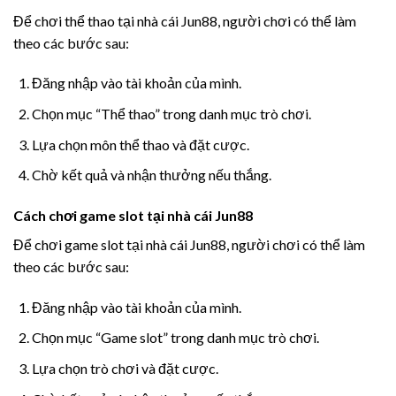
Để chơi thể thao tại nhà cái Jun88, người chơi có thể làm
theo các bước sau:
Đăng nhập vào tài khoản của mình.
Chọn mục “Thể thao” trong danh mục trò chơi.
Lựa chọn môn thể thao và đặt cược.
Chờ kết quả và nhận thưởng nếu thắng.
Cách chơi game slot tại nhà cái Jun88
Để chơi game slot tại nhà cái Jun88, người chơi có thể làm
theo các bước sau:
Đăng nhập vào tài khoản của mình.
Chọn mục “Game slot” trong danh mục trò chơi.
Lựa chọn trò chơi và đặt cược.