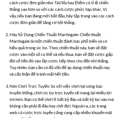
cách cược đơn giản như Tài/Xỉu hay Điểm có tỉ lệ chiến
thắng cao hơn so với các cách cược phức tạp khác. Vì
vậy, nếu bạn đang mới bắt đầu, hãy tập trung vào các cách
cược đơn giản để tăng cơ hội thắng.
Hãy Sử Dụng Chiến Thuật Martingale: Chiến thuật
Martingale là một chiến thuật đánh bạc phổ biến và có
hiệu quả trong sic bo. Theo chiến thuật này, bạn sẽ đặt
cược vào một số cụ thể và nếu thua, bạn sẽ đặt cược gấp
đôi số tiền đó vào lần cược tiếp theo cho đến khi thắng.
Tuy nhiên, bạn cần có đủ vốn để áp dụng chiến thuật này
và cẩn thận để tránh mất hết tiền.
Nên Chơi Trực Tuyến: So với việc chơi tại sòng bạc
truyền thống, chơi sic bo trực tuyến sẽ mang lại nhiều lợi
ích hơn. Bạn có thể chơi ở bất kỳ đâu và bất kỳ lúc nào mà
không cần phải đi đâu hay chờ đợi. Ngoài ra, các trang
web cá cược trực tuyến cũng cung cấp nhiều khuyến mãi