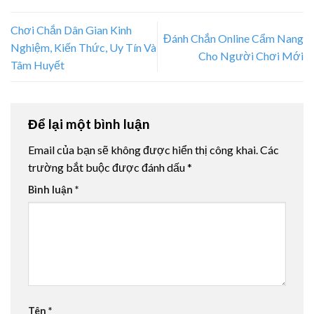
Chơi Chắn Dân Gian Kinh
Đánh Chắn Online Cẩm Nang
Nghiệm, Kiến Thức, Uy Tín Và
Cho Người Chơi Mới
Tâm Huyết
Để lại một bình luận
Email của bạn sẽ không được hiển thị công khai.
Các
trường bắt buộc được đánh dấu
*
Bình luận
*
Tên
*