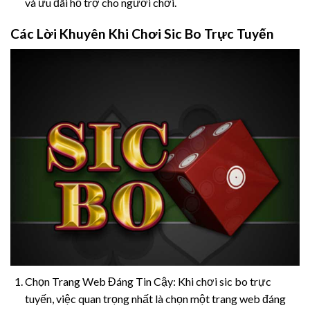
và ưu đãi hỗ trợ cho người chơi.
Các Lời Khuyên Khi Chơi Sic Bo Trực Tuyến
Chọn Trang Web Đáng Tin Cậy: Khi chơi sic bo trực
tuyến, việc quan trọng nhất là chọn một trang web đáng