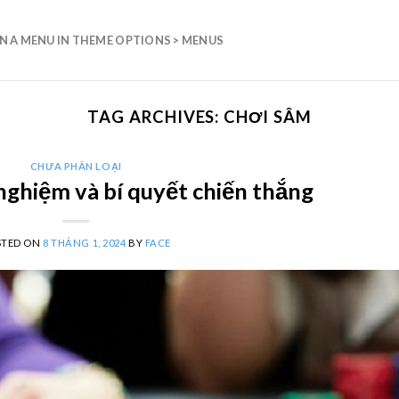
N A MENU IN THEME OPTIONS > MENUS
TAG ARCHIVES:
CHƠI SÂM
CHƯA PHÂN LOẠI
nghiệm và bí quyết chiến thắng
STED ON
8 THÁNG 1, 2024
BY
FACE