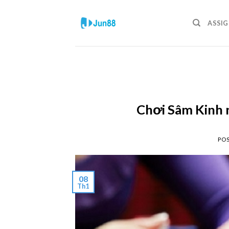
Skip
to
ASSIG
content
Chơi Sâm Kinh 
PO
08
Th1